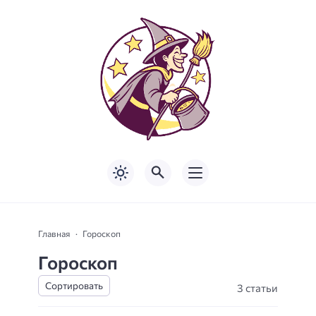
Главная
Гороскоп
Гороскоп
3 статьи