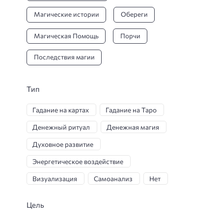
Магические истории
Обереги
Магическая Помощь
Порчи
Последствия магии
Тип
Гадание на картах
Гадание на Таро
Денежный ритуал
Денежная магия
Духовное развитие
Энергетическое воздействие
Визуализация
Самоанализ
Нет
Магический ритуал
Черная магия
Цель
Защита от негатива