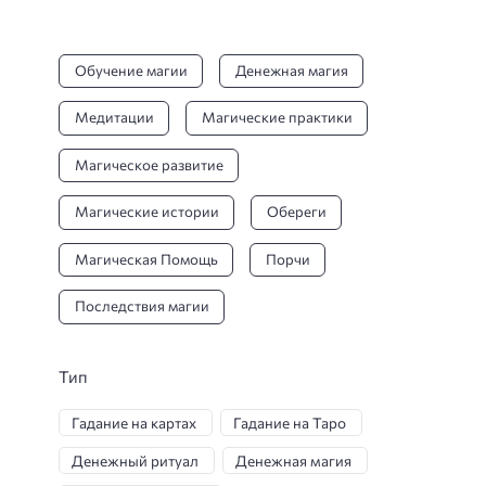
Обучение магии
Денежная магия
Медитации
Магические практики
Магическое развитие
Магические истории
Обереги
Магическая Помощь
Порчи
Последствия магии
Тип
Гадание на картах
Гадание на Таро
Денежный ритуал
Денежная магия