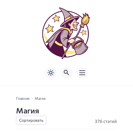
Главная
Магия
Магия
376 статей