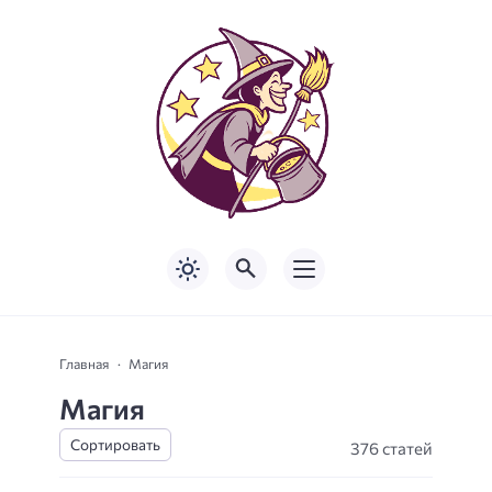
Главная
Магия
Магия
376 статей