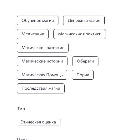
Обучение магии
Денежная магия
Медитации
Магические практики
Магическое развитие
Магические истории
Обереги
Магическая Помощь
Порчи
Последствия магии
Тип
Этическая оценка
Цель