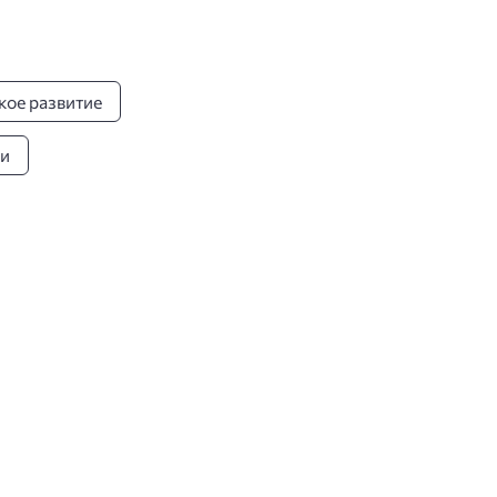
кое развитие
ии