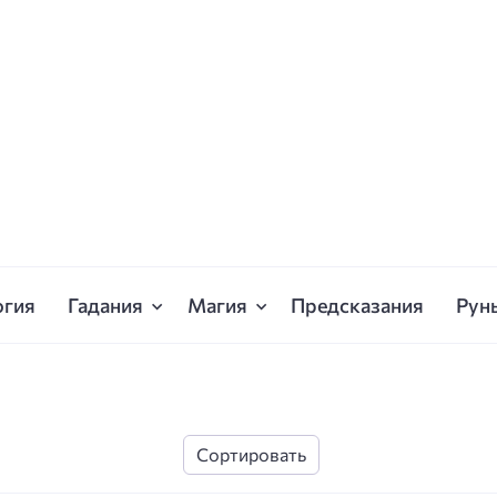
огия
Гадания
Магия
Предсказания
Рун