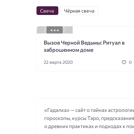
Свеча
Чёрная свеча
Вызов Черной Ведьмы: Ритуал в
заброшенном доме
22 марта 2020
0
«Гадалка» — сайт о тайнах астрологии
гороскопы, курсы Таро, предсказания
о древних практиках и подходах к по