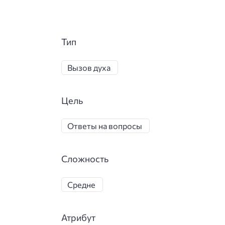
Тип
Вызов духа
Цель
Ответы на вопросы
Сложность
Средне
Атрибут