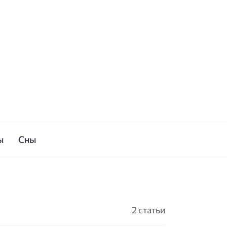
ы
Сны
2 статьи