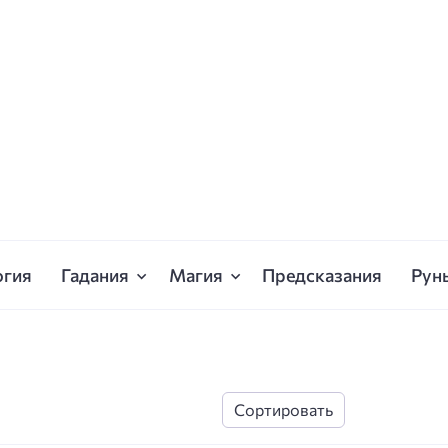
огия
Гадания
Магия
Предсказания
Рун