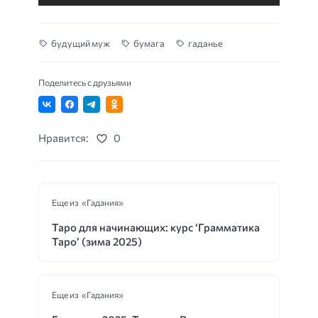
будущий муж
бумага
гаданье
Поделитесь с друзьями
Нравится:
0
Еще из «Гадания»
Таро для начинающих: курс ‘Грамматика
Таро’ (зима 2025)
Еще из «Гадания»