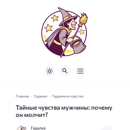
Главная
Гадания
Гадания на чувства
Тайные чувства мужчины: почему
он молчит?
Гадалка