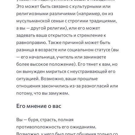
Это может быть связано с культурными или
религиозными различиями (например, он из
мусульманской семьи с строгими традициями,
а вы — другой религии), или его может
задевать ваша открытость и стремление к
равноправию. Также причиной может быть
разница в возрасте или социальном статусе (вы
— его начальница, учитель или занимаете
более высокое положение). Его тянет к вам, но
он вынужден мириться с неустраивающей его
ситуацией. Возможно, ваши прошлые
отношения закончились из-за разногласий или
потому, что вы замужем.
Его мнение о вас
Вы — буря, страсть, полная
противоположность его ожиданиям.
Возможно, у него был опыт общения только со