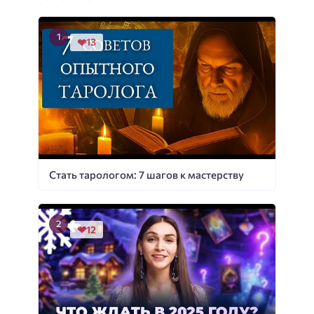
13
Стать тарологом: 7 шагов к мастерству
12