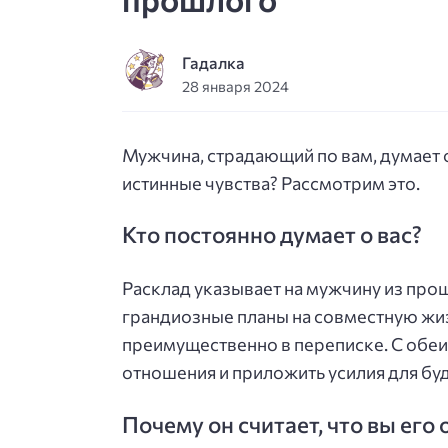
Гадалка
28 января 2024
Мужчина, страдающий по вам, думает о
истинные чувства? Рассмотрим это.
Кто постоянно думает о вас?
Расклад указывает на мужчину из про
грандиозные планы на совместную жиз
преимущественно в переписке. С обеи
отношения и приложить усилия для бу
Почему он считает, что вы его