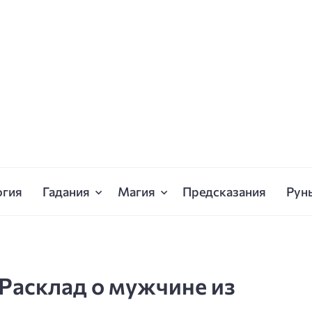
огия
Гадания
Магия
Предсказания
Рун
 Расклад о мужчине из