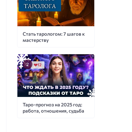
Стать тарологом: 7 шагов к
мастерству
12
Таро-прогноз на 2025 год:
работа, отношения, судьба