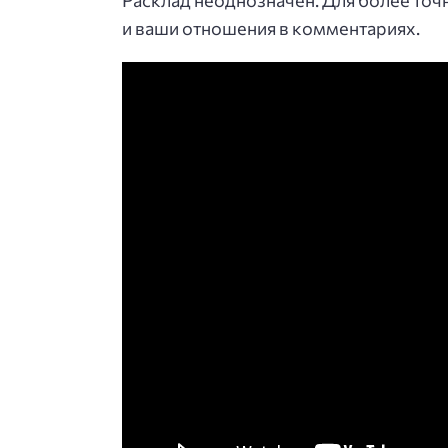
Расклад неоднозначен. Для более то
и ваши отношения в комментариях.