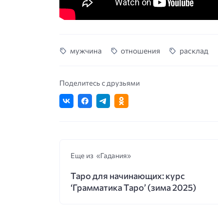
мужчина
отношения
расклад
Поделитесь с друзьями
Еще из «Гадания»
Таро для начинающих: курс
‘Грамматика Таро’ (зима 2025)