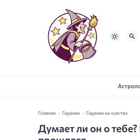
Астрол
Главная
Гадания
Гадания на чувства
Думает ли он о тебе?
прошлого