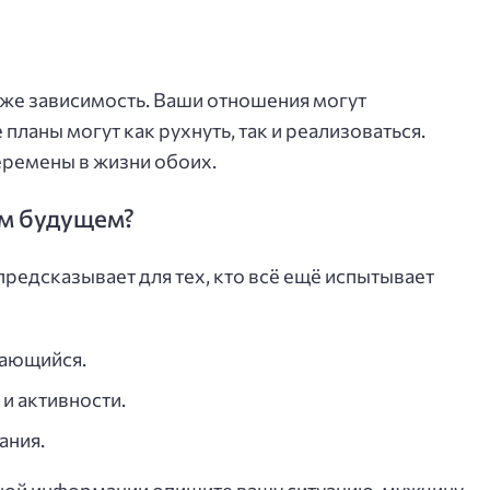
аже зависимость. Ваши отношения могут
планы могут как рухнуть, так и реализоваться.
еремены в жизни обоих.
ем будущем?
 предсказывает для тех, кто всё ещё испытывает
вающийся.
и активности.
ания.