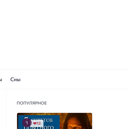
ы
Сны
ПОПУЛЯРНОЕ
13