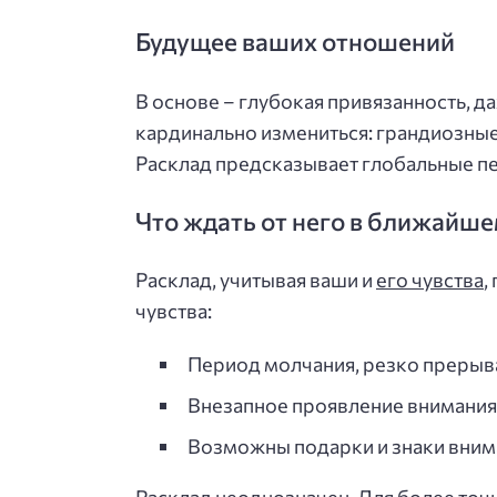
Будущее ваших отношений
В основе – глубокая привязанность, д
кардинально измениться: грандиозные 
Расклад предсказывает глобальные п
Что ждать от него в ближайш
Расклад, учитывая ваши и
его чувства
,
чувства:
Период молчания, резко преры
Внезапное проявление внимания 
Возможны подарки и знаки вним