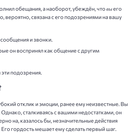
вы
олнил обещания, а наоборот, убеждён, что
его
о, вероятно, связана с его подозрениями на вашу
сообщения и звонки.
рые он воспринял как общение с другим
 эти подозрения.
?
бокий отклик и эмоции, ранее ему неизвестные. Вы
 Однако, сталкиваясь с вашими недостатками, он
рно на, казалось бы, незначительные действия
 Его гордость мешает ему сделать первый шаг.