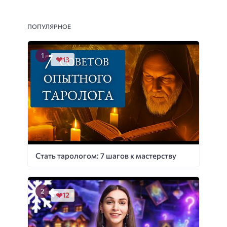
ПОПУЛЯРНОЕ
13
Стать тарологом: 7 шагов к мастерству
12