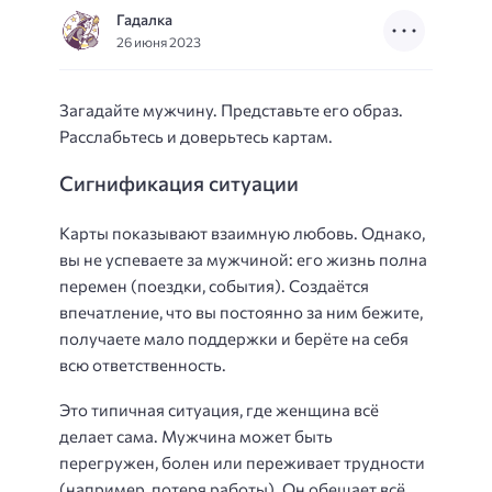
Гадалка
26 июня 2023
Загадайте мужчину. Представьте его образ.
Расслабьтесь и доверьтесь картам.
Сигнификация ситуации
Карты показывают взаимную любовь. Однако,
вы не успеваете за мужчиной: его жизнь полна
перемен (поездки, события). Создаётся
впечатление, что вы постоянно за ним бежите,
получаете мало поддержки и берёте на себя
всю ответственность.
Это типичная ситуация, где женщина всё
делает сама. Мужчина может быть
перегружен, болен или переживает трудности
(например, потеря работы). Он обещает всё