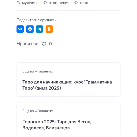
мужчина
отношения
таро
Поделитесь с друзьями
Нравится:
0
Еще из «Гадания»
Таро для начинающих: курс ‘Грамматика
Таро’ (зима 2025)
Еще из «Гадания»
Гороскоп 2025: Таро для Весов,
Водолеев, Близнецов