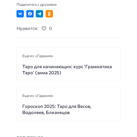
Поделитесь с друзьями
Нравится:
0
Еще из «Гадания»
Таро для начинающих: курс ‘Грамматика
Таро’ (зима 2025)
Еще из «Гадания»
Гороскоп 2025: Таро для Весов,
Водолеев, Близнецов