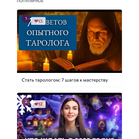
ПОПУЛЯРНОЕ
13
Стать тарологом: 7 шагов к мастерству
12