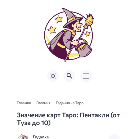
Главная
Гадания
Гадания на Таро
Значение карт Таро: Пентакли (от
Туза до 10)
Гадалка