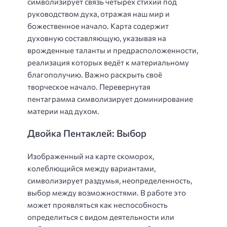
символизирует связь четырёх стихий под
руководством духа, отражая наш мир и
божественное начало. Карта содержит
духовную составляющую, указывая на
врожденные таланты и предрасположенности,
реализация которых ведёт к материальному
благополучию. Важно раскрыть своё
творческое начало. Перевернутая
пентаграмма символизирует доминирование
материи над духом.
Двойка Пентаклей: Выбор
Изображенный на карте скоморох,
колеблющийся между вариантами,
символизирует раздумья, неопределенность,
выбор между возможностями. В работе это
может проявляться как неспособность
определиться с видом деятельности или