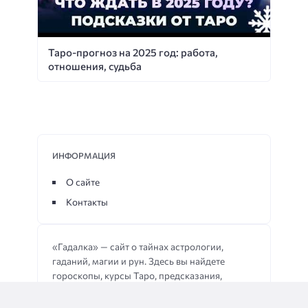
Таро-прогноз на 2025 год: работа,
отношения, судьба
ИНФОРМАЦИЯ
О сайте
Контакты
«Гадалка» — сайт о тайнах астрологии,
гаданий, магии и рун. Здесь вы найдете
гороскопы, курсы Таро, предсказания,
ритуалы на удачу и толкования снов. Узнайте
о древних практиках и подходах к поиску