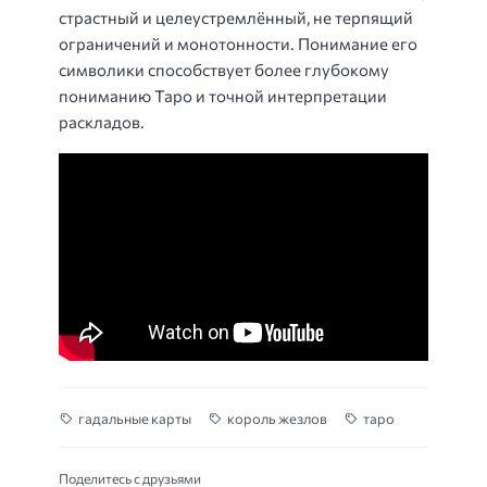
страстный и целеустремлённый, не терпящий
ограничений и монотонности. Понимание его
символики способствует более глубокому
пониманию Таро и точной интерпретации
раскладов.
гадальные карты
король жезлов
таро
Поделитесь с друзьями