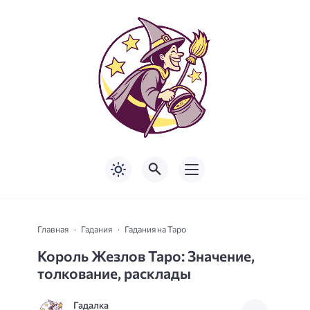
Главная
Гадания
Гадания на Таро
Король Жезлов Таро: Значение,
толкование, расклады
Гадалка