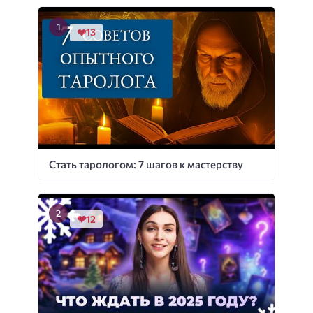
13
Стать тарологом: 7 шагов к мастерству
12