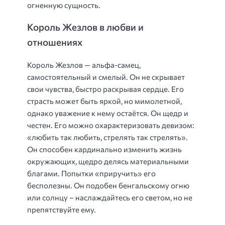
огненную сущность.
Король Жезлов в любви и
отношениях
Король Жезлов — альфа-самец,
самостоятельный и смелый. Он не скрывает
свои чувства, быстро раскрывая сердце. Его
страсть может быть яркой, но мимолетной,
однако уважение к нему остаётся. Он щедр и
честен. Его можно охарактеризовать девизом:
«любить так любить, стрелять так стрелять».
Он способен кардинально изменить жизнь
окружающих, щедро делясь материальными
благами. Попытки «приручить» его
бесполезны. Он подобен бенгальскому огню
или солнцу – наслаждайтесь его светом, но не
препятствуйте ему.