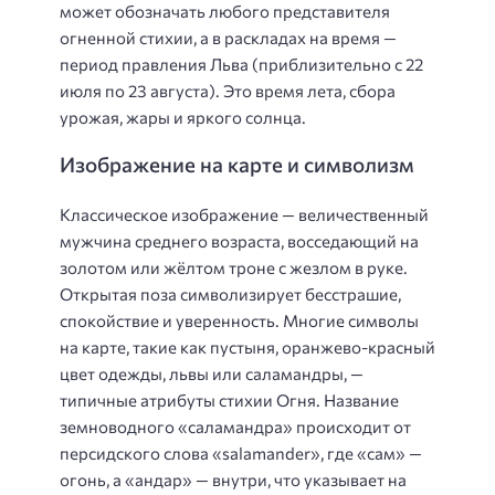
может обозначать любого представителя
огненной стихии, а в раскладах на время —
период правления Льва (приблизительно с 22
июля по 23 августа). Это время лета, сбора
урожая, жары и яркого солнца.
Изображение на карте и символизм
Классическое изображение — величественный
мужчина среднего возраста, восседающий на
золотом или жёлтом троне с жезлом в руке.
Открытая поза символизирует бесстрашие,
спокойствие и уверенность. Многие символы
на карте, такие как пустыня, оранжево-красный
цвет одежды, львы или саламандры, —
типичные атрибуты стихии Огня. Название
земноводного «саламандра» происходит от
персидского слова «salamander», где «сам» —
огонь, а «андар» — внутри, что указывает на