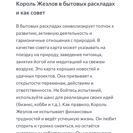
Король Жезлов в бытовых раскладах
и как совет
В бытовых раскладах символизирует толчок к
развитию, активную деятельность и
гармоничные отношения с природой. В
качестве совета карта может указывать на
поездку на природу, заведение питомца,
занятия йогой или медитацией на свежем
воздухе. Это карта хороших новостей и
удачных проектов. Она призывает к
открытости переменам, действиям и
ответственности. Не бойтесь испытаний,
используйте шанс для реализации своих идей
(бизнес, хобби и т.д.). Как правило, Король
Жезлов не испытывает финансовых
трудностей и ведёт успешную жизнь. Он любит
спорить и громко смеяться, но остаётся
интересным собеседником. Он не переносит