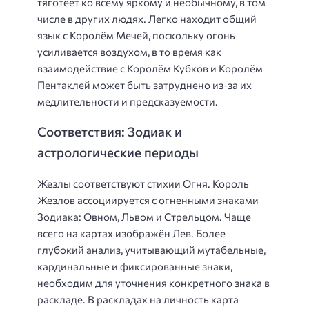
тяготеет ко всему яркому и необычному, в том
числе в других людях. Легко находит общий
язык с Королём Мечей, поскольку огонь
усиливается воздухом, в то время как
взаимодействие с Королём Кубков и Королём
Пентаклей может быть затруднено из-за их
медлительности и предсказуемости.
Соответствия: Зодиак и
астрологические периоды
Жезлы соответствуют стихии Огня. Король
Жезлов ассоциируется с огненными знаками
Зодиака: Овном, Львом и Стрельцом. Чаще
всего на картах изображён Лев. Более
глубокий анализ, учитывающий мутабельные,
кардинальные и фиксированные знаки,
необходим для уточнения конкретного знака в
раскладе. В раскладах на личность карта