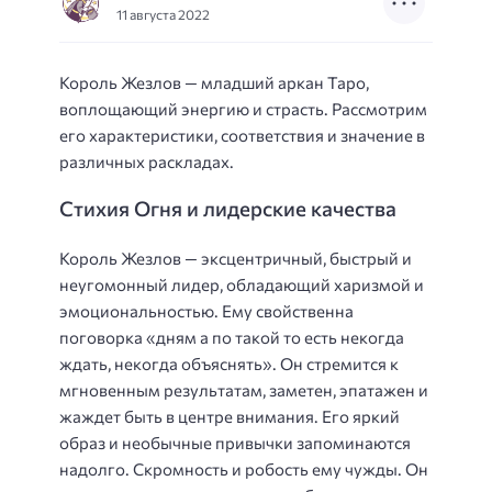
11 августа 2022
Король Жезлов — младший аркан Таро,
воплощающий энергию и страсть. Рассмотрим
его характеристики, соответствия и значение в
различных раскладах.
Стихия Огня и лидерские качества
Король Жезлов — эксцентричный, быстрый и
неугомонный лидер, обладающий харизмой и
эмоциональностью. Ему свойственна
поговорка «дням а по такой то есть некогда
ждать, некогда объяснять». Он стремится к
мгновенным результатам, заметен, эпатажен и
жаждет быть в центре внимания. Его яркий
образ и необычные привычки запоминаются
надолго. Скромность и робость ему чужды. Он