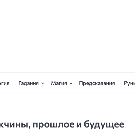
огия
Гадания
Магия
Предсказания
Рун
ужчины, прошлое и будущее