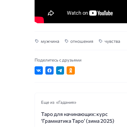
мужчина
отношения
чувства
Поделитесь с друзьями
Еще из «Гадания»
Таро для начинающих: курс
‘Грамматика Таро’ (зима 2025)