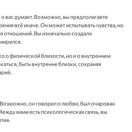
 о вас думает. Возможно, вы предполагаете
зрения всё иначе. Он может испытывать чувства, но
я отношений. Вы изначально создали
смирился.
ко о физической близости, но и о внутреннем
каться, быть внутренне близки, сохраняя
арий.
. Возможно, он говорил о любви, был очарован
Между вами есть психологическая связь, вы
тия.