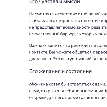
Его чувства и мысли
Несмотря на отсутствие отношений, он
любовь с его стороны, но с его точки 
не представляет возможности развити
искусственный барьер, с которым он 
Важно отметить, что речь идёт не толь
контакте. Вы можете общаться, пересе
дистанцию. Это ваш устоявшийся сцен
Его желания и состояние
Мужчина хотел бы встретиться с вами
вами, открыв для себя новые эмоции. 
открыли для него новые грани восприя