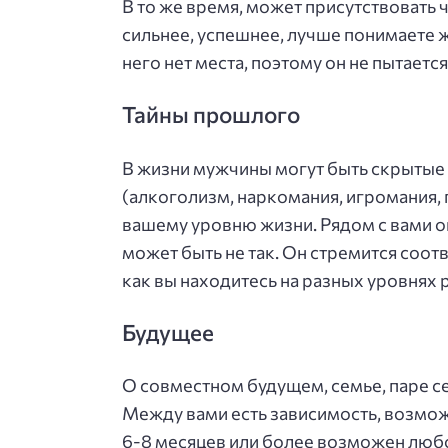
В то же время, может присутствовать 
сильнее, успешнее, лучше понимаете ж
него нет места, поэтому он не пытаетс
Тайны прошлого
В жизни мужчины могут быть скрытые 
(алкоголизм, наркомания, игромания,
вашему уровню жизни. Рядом с вами он
может быть не так. Он стремится соотв
как вы находитесь на разных уровнях 
Будущее
О совместном будущем, семье, паре се
Между вами есть зависимость, возмож
6-8 месяцев или более возможен люб