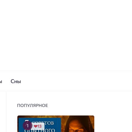
ы
Сны
ПОПУЛЯРНОЕ
13