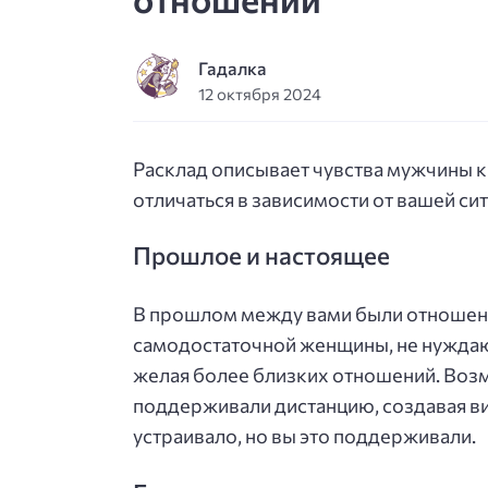
Гадалка
12 октября 2024
Расклад описывает чувства мужчины к
отличаться в зависимости от вашей сит
Прошлое и настоящее
В прошлом между вами были отношения
самодостаточной женщины, не нуждающ
желая более близких отношений. Возмо
поддерживали дистанцию, создавая ви
устраивало, но вы это поддерживали.