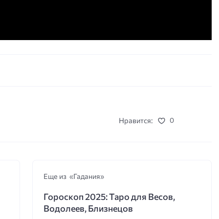
Нравится:
0
Еще из «Гадания»
Гороскоп 2025: Таро для Весов,
Водолеев, Близнецов