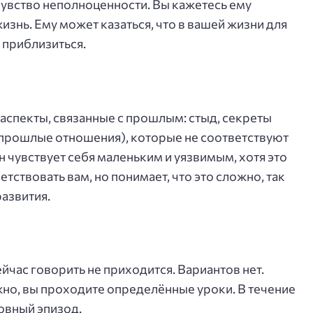
чувство неполноценности. Вы кажетесь ему
изнь. Ему может казаться, что в вашей жизни для
я приблизиться.
аспекты, связанные с прошлым: стыд, секреты
 прошлые отношения), которые не соответствуют
 чувствует себя маленьким и уязвимым, хотя это
етствовать вам, но понимает, что это сложно, так
развития.
йчас говорить не приходится. Вариантов нет.
но, вы проходите определённые уроки. В течение
овный эпизод.