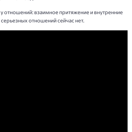
у отношений: взаимное притяжение и внутренние
 серьезных отношений сейчас нет.