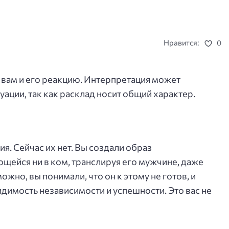
Нравится:
0
 вам и его реакцию. Интерпретация может
уации, так как расклад носит общий характер.
. Сейчас их нет. Вы создали образ
ейся ни в ком, транслируя его мужчине, даже
жно, вы понимали, что он к этому не готов, и
димость независимости и успешности. Это вас не