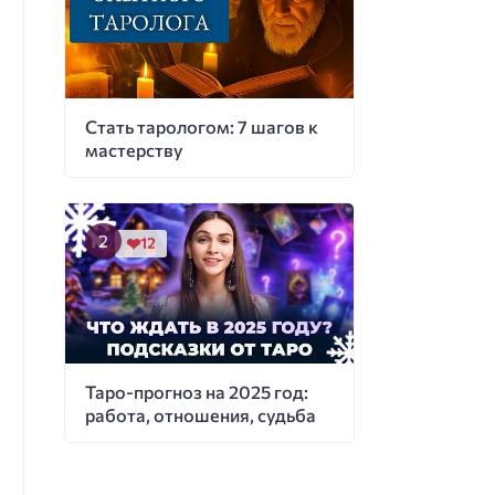
Стать тарологом: 7 шагов к
мастерству
12
Таро-прогноз на 2025 год:
работа, отношения, судьба