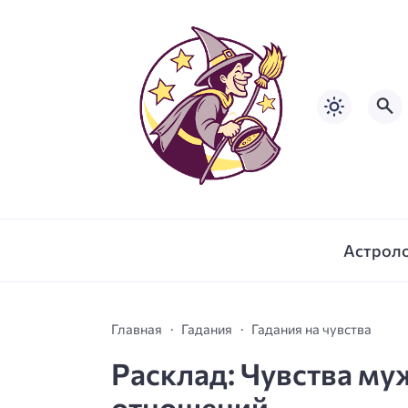
Астрол
Главная
Гадания
Гадания на чувства
Расклад: Чувства м
отношений