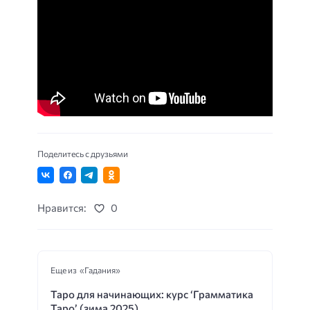
Поделитесь с друзьями
Нравится:
0
Еще из «Гадания»
Таро для начинающих: курс ‘Грамматика
Таро’ (зима 2025)