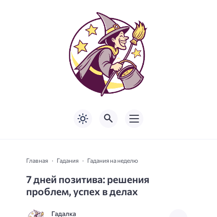
Главная
Гадания
Гадания на неделю
7 дней позитива: решения
проблем, успех в делах
Гадалка