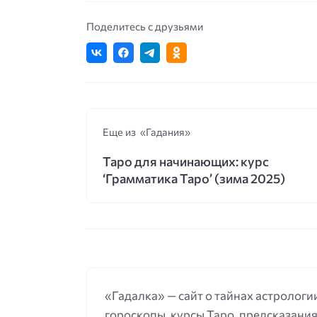
Поделитесь с друзьями
Еще из «Гадания»
Таро для начинающих: курс
‘Грамматика Таро’ (зима 2025)
«Гадалка» — сайт о тайнах астрологии
гороскопы, курсы Таро, предсказания