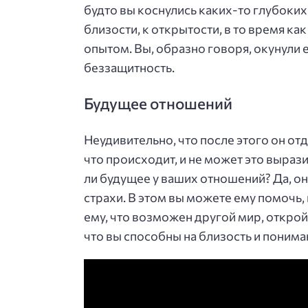
будто вы коснулись каких-то глубоких 
близости, к открытости, в то время как
опытом. Вы, образно говоря, окунули 
беззащитность.
Будущее отношений
Неудивительно, что после этого он отда
что происходит, и не может это вырази
ли будущее у ваших отношений? Да, о
страхи. В этом вы можете ему помочь,
ему, что возможен другой мир, открой
что вы способны на близость и понима