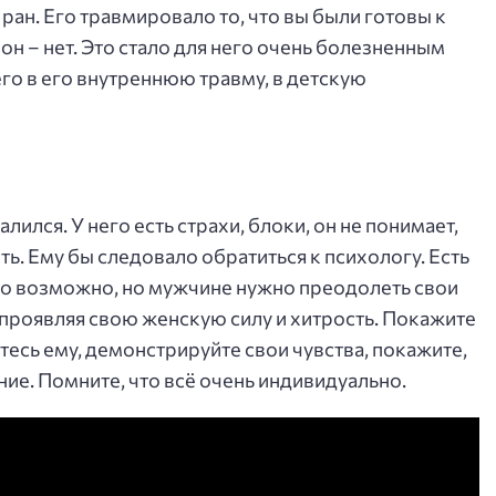
ран. Его травмировало то, что вы были готовы к
 он – нет. Это стало для него очень болезненным
его в его внутреннюю травму, в детскую
лился. У него есть страхи, блоки, он не понимает,
ть. Ему бы следовало обратиться к психологу. Есть
но возможно, но мужчине нужно преодолеть свои
 проявляя свою женскую силу и хитрость. Покажите
тесь ему, демонстрируйте свои чувства, покажите,
ние. Помните, что всё очень индивидуально.