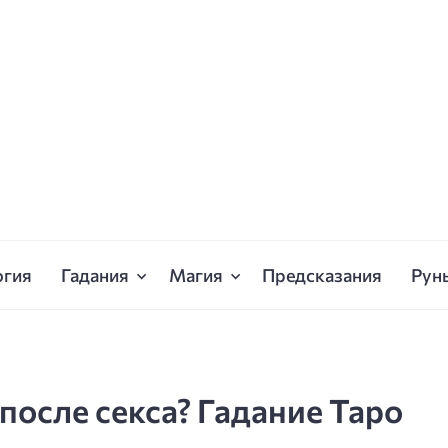
огия
Гадания
Магия
Предсказания
Рун
после секса? Гадание Таро