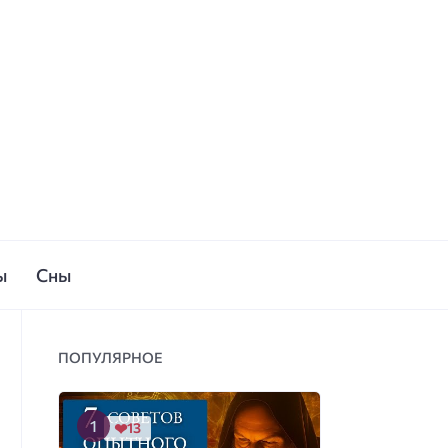
ы
Сны
ПОПУЛЯРНОЕ
13