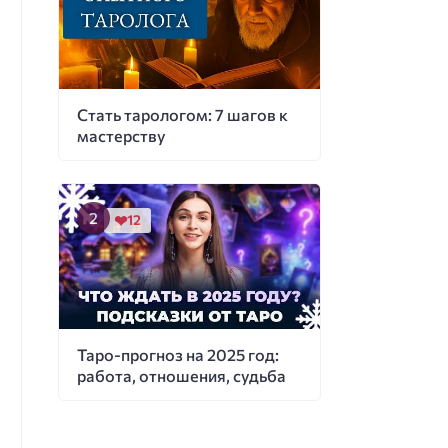
Стать тарологом: 7 шагов к
мастерству
12
Таро-прогноз на 2025 год:
работа, отношения, судьба