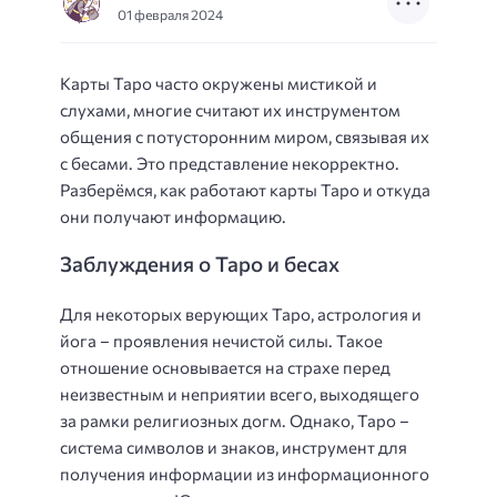
01 февраля 2024
Карты Таро часто окружены мистикой и
слухами, многие считают их инструментом
общения с потусторонним миром, связывая их
с бесами. Это представление некорректно.
Разберёмся, как работают карты Таро и откуда
они получают информацию.
Заблуждения о Таро и бесах
Для некоторых верующих Таро, астрология и
йога – проявления нечистой силы. Такое
отношение основывается на страхе перед
неизвестным и неприятии всего, выходящего
за рамки религиозных догм. Однако, Таро –
система символов и знаков, инструмент для
получения информации из информационного