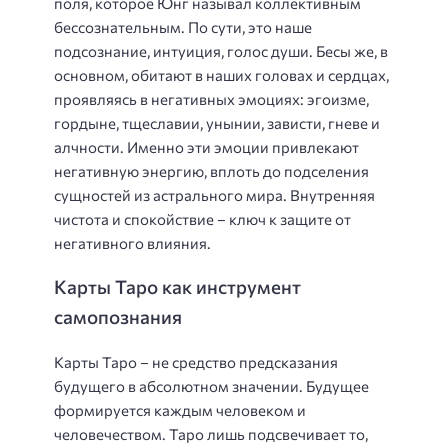
поля, которое Юнг называл коллективным
бессознательным. По сути, это наше
подсознание, интуиция, голос души. Бесы же, в
основном, обитают в наших головах и сердцах,
проявляясь в негативных эмоциях: эгоизме,
гордыне, тщеславии, унынии, зависти, гневе и
алчности. Именно эти эмоции привлекают
негативную энергию, вплоть до подселения
сущностей из астрального мира. Внутренняя
чистота и спокойствие – ключ к защите от
негативного влияния.
Карты Таро как инструмент
самопознания
Карты Таро – не средство предсказания
будущего в абсолютном значении. Будущее
формируется каждым человеком и
человечеством. Таро лишь подсвечивает то,