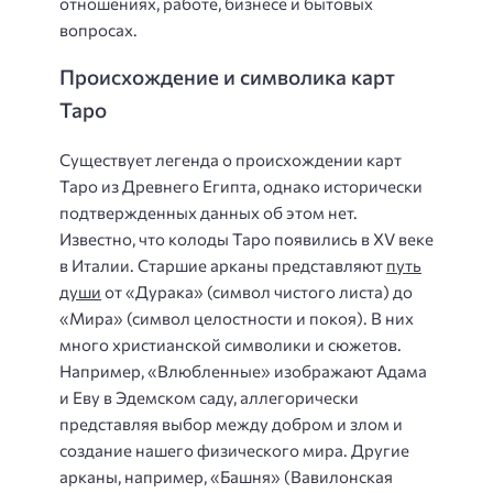
отношениях, работе, бизнесе и бытовых
вопросах.
Происхождение и символика карт
Таро
Существует легенда о происхождении карт
Таро из Древнего Египта, однако исторически
подтвержденных данных об этом нет.
Известно, что колоды Таро появились в XV веке
в Италии. Старшие арканы представляют
путь
души
от «Дурака» (символ чистого листа) до
«Мира» (символ целостности и покоя). В них
много христианской символики и сюжетов.
Например, «Влюбленные» изображают Адама
и Еву в Эдемском саду, аллегорически
представляя выбор между добром и злом и
создание нашего физического мира. Другие
арканы, например, «Башня» (Вавилонская