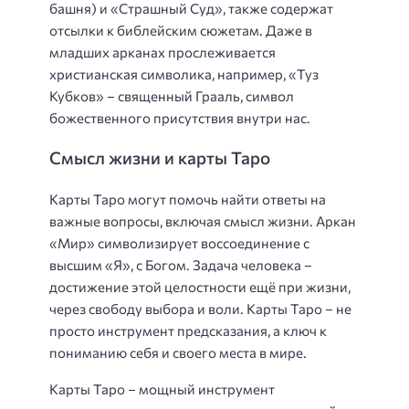
башня) и «Страшный Суд», также содержат
отсылки к библейским сюжетам. Даже в
младших арканах прослеживается
христианская символика, например, «Туз
Кубков» – священный Грааль, символ
божественного присутствия внутри нас.
Смысл жизни и карты Таро
Карты Таро могут помочь найти ответы на
важные вопросы, включая смысл жизни. Аркан
«Мир» символизирует воссоединение с
высшим «Я», с Богом. Задача человека –
достижение этой целостности ещё при жизни,
через свободу выбора и воли. Карты Таро – не
просто инструмент предсказания, а ключ к
пониманию себя и своего места в мире.
Карты Таро – мощный инструмент