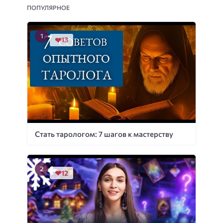
ПОПУЛЯРНОЕ
13
Стать тарологом: 7 шагов к мастерству
12