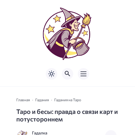
Главная
Гадания
Гадания на Таро
Таро и бесы: правда о связи карт и
потустороннем
Гадалка