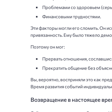
Проблемами со здоровьем (серь
Финансовыми трудностями.
Эти факторы могли его сломить. Он ис
привязанность. Ему было тяжело демо
Поэтому он мог:
Прервать отношения, сославшись
Прекратить общение без объясн
Вы, вероятно, восприняли это как пре
Время развития событий индивидуаль
Возвращение в настоящее вре