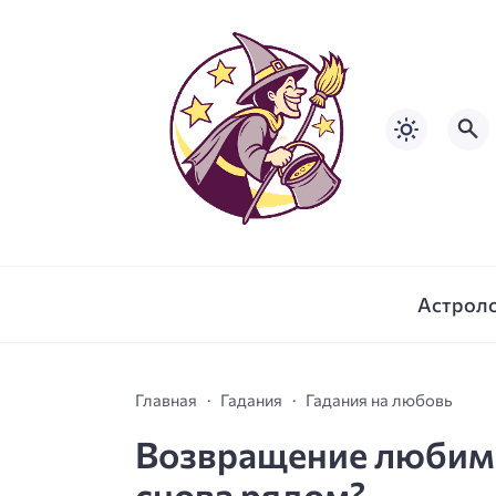
Астрол
Главная
Гадания
Гадания на любовь
Возвращение любимо
снова рядом?