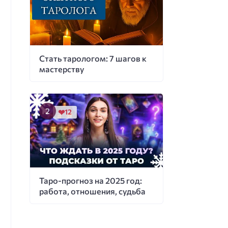
Стать тарологом: 7 шагов к
мастерству
12
Таро-прогноз на 2025 год:
работа, отношения, судьба