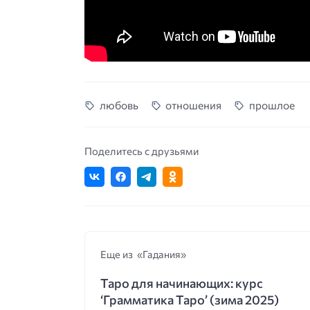
любовь
отношения
прошлое
Поделитесь с друзьями
Еще из «Гадания»
Таро для начинающих: курс
‘Грамматика Таро’ (зима 2025)