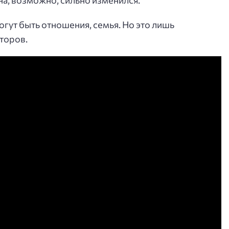
а, возможно, сильно изменился.
огут быть отношения, семья. Но это лишь
торов.