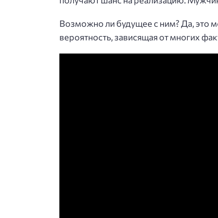
получают шанс на реализацию. Мужчин
Возможно ли будущее с ним? Да, это м
вероятность, зависящая от многих фак