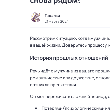
Гадалка
21 марта 2024
Рассмотрим ситуацию, когда мужчина,
в вашей жизни. Доверьтесь процессу, 
История прошлых отношений
Речь идёт о мужчине из вашего прошл
романтические или дружеские, основа
возникли препятствия.
Он мог переживать сложный период, с
Потерями (психологическими ил