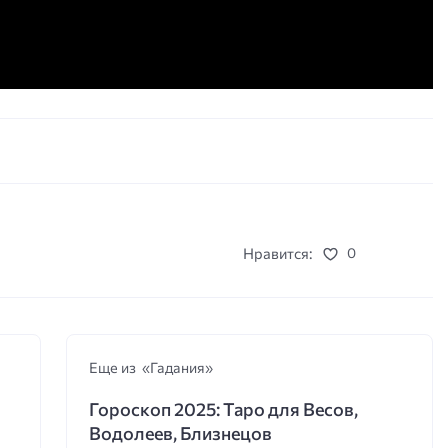
Нравится:
0
Еще из «Гадания»
Гороскоп 2025: Таро для Весов,
Водолеев, Близнецов