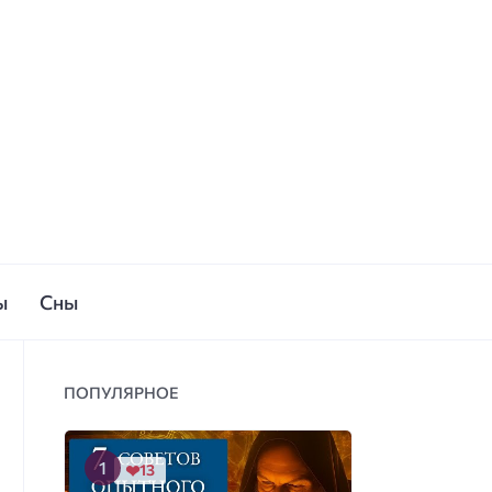
ы
Сны
ПОПУЛЯРНОЕ
13