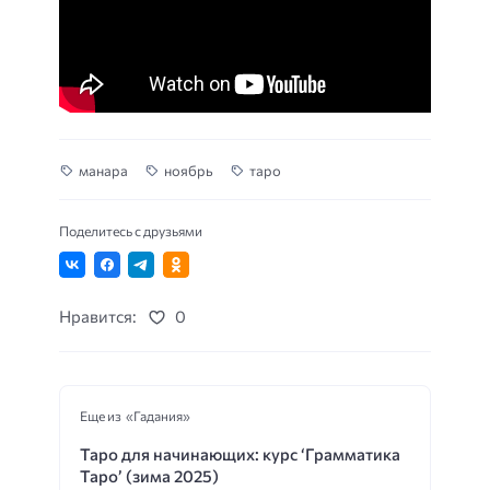
манара
ноябрь
таро
Поделитесь с друзьями
Нравится:
0
Еще из «Гадания»
Таро для начинающих: курс ‘Грамматика
Таро’ (зима 2025)