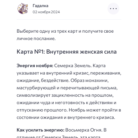
Гадалка
02 ноября 2024
Выберите одну из трех карт и получите свое
личное послание.
Карта №1: Внутренняя женская сила
Энергия ноября:
Семерка Земель. Карта
указывает на внутренний кризис, переживания,
ожидание, бездействие. Образ монахини,
мастурбирующей и перечитывающей письма,
символизирует зацикленность на прошлом,
ожидании чуда и неготовность к действиям и
отпусканию прошлого. Ноябрь может пройти в
состоянии ожидания и внутреннего кризиса.
Как усилить энергию:
Восьмерка Огня. В
отличие от Семерки Земель, эта карта