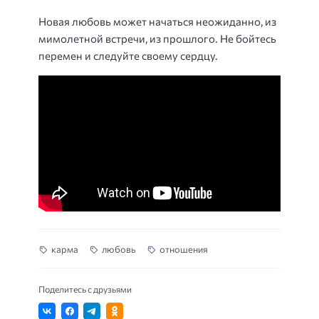
Новая любовь может начаться неожиданно, из
мимолетной встречи, из прошлого. Не бойтесь
перемен и следуйте своему сердцу.
карма
любовь
отношения
Поделитесь с друзьями