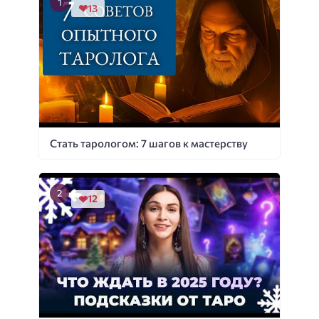
13
Стать тарологом: 7 шагов к мастерству
12