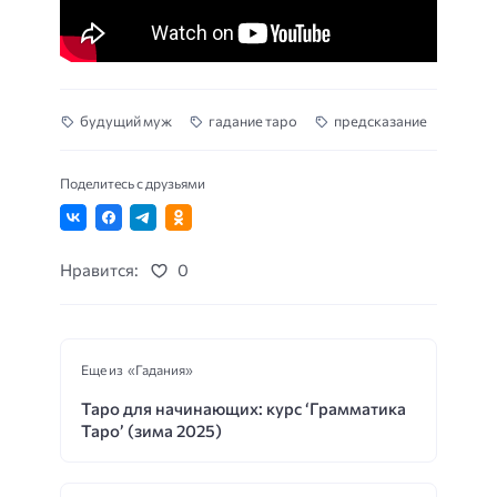
будущий муж
гадание таро
предсказание
Поделитесь с друзьями
Нравится:
0
Еще из «Гадания»
Таро для начинающих: курс ‘Грамматика
Таро’ (зима 2025)