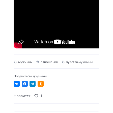
мужчины
отношения
чувства мужчины
Поделитесь с друзьями
Нравится:
1