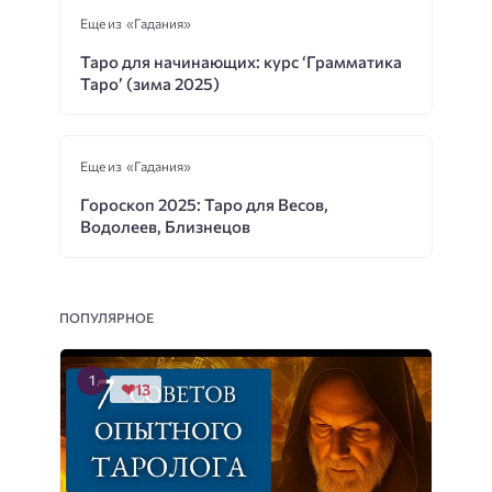
Еще из «Гадания»
Таро для начинающих: курс ‘Грамматика
Таро’ (зима 2025)
Еще из «Гадания»
Гороскоп 2025: Таро для Весов,
Водолеев, Близнецов
ПОПУЛЯРНОЕ
13