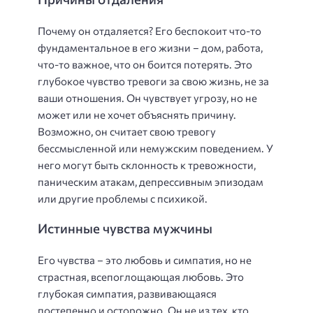
Почему он отдаляется? Его беспокоит что-то
фундаментальное в его жизни – дом, работа,
что-то важное, что он боится потерять. Это
глубокое чувство тревоги за свою жизнь, не за
ваши отношения. Он чувствует угрозу, но не
может или не хочет объяснять причину.
Возможно, он считает свою тревогу
бессмысленной или немужским поведением. У
него могут быть склонность к тревожности,
паническим атакам, депрессивным эпизодам
или другие проблемы с психикой.
Истинные чувства мужчины
Его чувства – это любовь и симпатия, но не
страстная, всепоглощающая любовь. Это
глубокая симпатия, развивающаяся
постепенно и осторожно. Он не из тех, кто