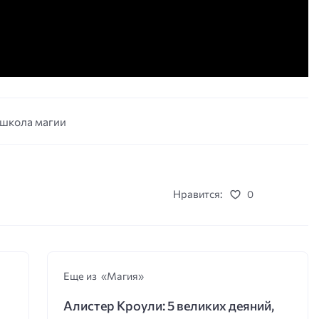
школа магии
Нравится:
0
Еще из «Магия»
Алистер Кроули: 5 великих деяний,