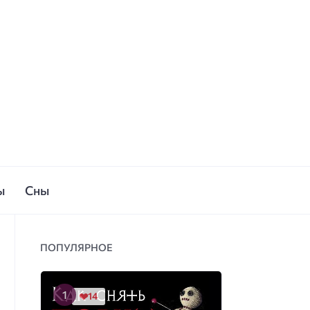
ы
Сны
ПОПУЛЯРНОЕ
14