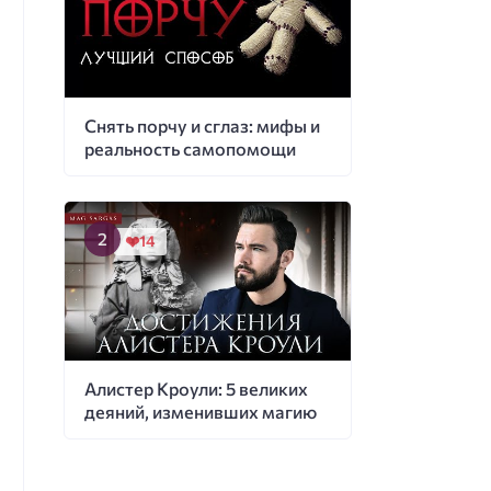
Снять порчу и сглаз: мифы и
реальность самопомощи
14
Алистер Кроули: 5 великих
деяний, изменивших магию