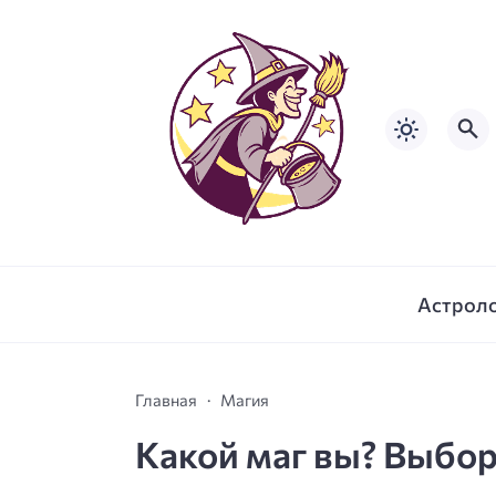
Астрол
Главная
Магия
Какой маг вы? Выбор