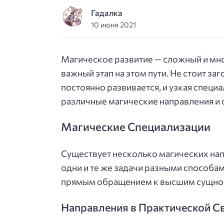
Гадалка
10 июня 2021
Магическое развитие — сложный и мн
важный этап на этом пути. Не стоит за
постоянно развивается, и узкая специ
различные магические направления и 
Магические Специализации
Существует несколько магических на
одни и те же задачи разными способа
прямым обращением к высшим сущно
Направления в Практической С