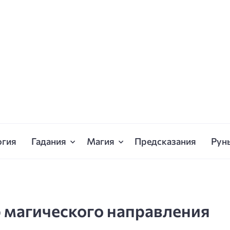
огия
Гадания
Магия
Предсказания
Рун
 магического направления