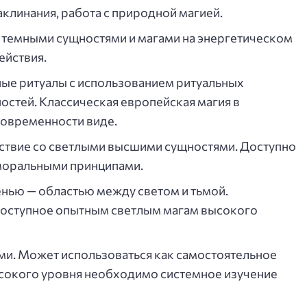
аклинания, работа с природной магией.
 темными сущностями и магами на энергетическом
ействия.
ые ритуалы с использованием ритуальных
стей. Классическая европейская магия в
овременности виде.
твие со светлыми высшими сущностями. Доступно
моральными принципами.
нью — областью между светом и тьмой.
доступное опытным светлым магам высокого
ми. Может использоваться как самостоятельное
ысокого уровня необходимо системное изучение