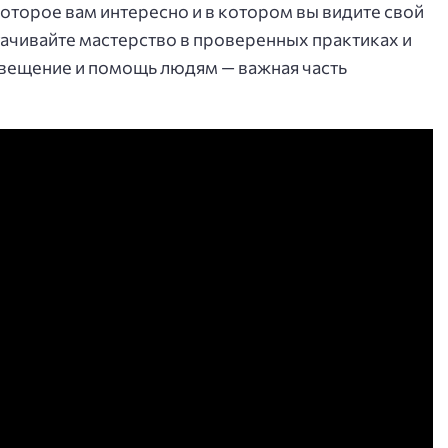
оторое вам интересно и в котором вы видите свой
тачивайте мастерство в проверенных практиках и
свещение и помощь людям — важная часть