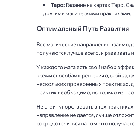
Таро:
Гадание на картах Таро. С
другими магическими практиками.
Оптимальный Путь Развития
Все магические направления взаимод
получаются лучше всего, и развивать и
У каждого мага есть свой набор эффе
всеми способами решения одной задач
нескольких проверенных практиках, 
практик необходимо, но только из пр
Не стоит упорствовать в тех практиках
направление не дается, лучше отложит
сосредоточиться на том, что получает