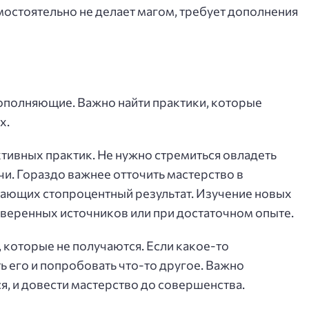
амостоятельно не делает магом, требует дополнения
ополняющие. Важно найти практики, которые
х.
ктивных практик. Не нужно стремиться овладеть
и. Гораздо важнее отточить мастерство в
дающих стопроцентный результат. Изучение новых
оверенных источников или при достаточном опыте.
, которые не получаются. Если какое-то
ь его и попробовать что-то другое. Важно
ся, и довести мастерство до совершенства.