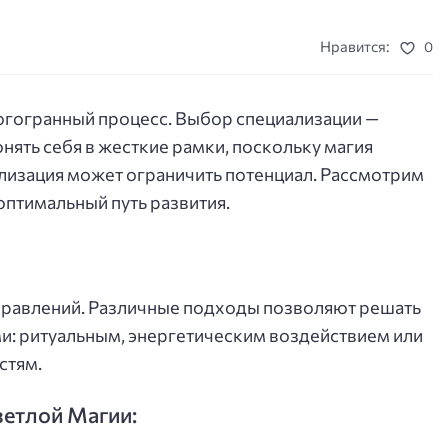
Нравится:
0
огогранный процесс. Выбор специализации —
гонять себя в жесткие рамки, поскольку магия
ализация может ограничить потенциал. Рассмотрим
оптимальный путь развития.
правлений. Различные подходы позволяют решать
ми: ритуальным, энергетическим воздействием или
стям.
ветлой Магии: