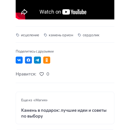
исцеление
камень орион
сердолик
Поделитесь с друзьями
Нравится:
0
Еще из «Магия»
Камень в подарок: лучшие идеи и советы
по выбору