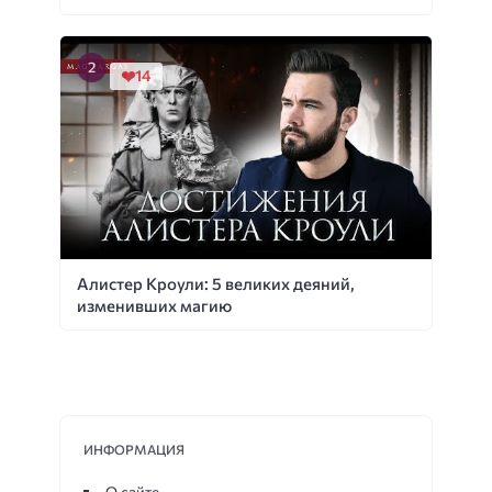
14
Алистер Кроули: 5 великих деяний,
изменивших магию
ИНФОРМАЦИЯ
О сайте