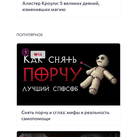
Алистер Кроули: 5 великих деяний,
изменивших магию
ПОПУЛЯРНОЕ
14
Снять порчу и сглаз: мифы и реальность
самопомощи