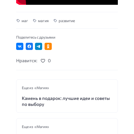
маг
магия
развитие
Поделитесь с друзьями
Нравится:
0
Еще из «Магия»
Камень в подарок: лучшие идеи и советы
по выбору
Еще из «Магия»