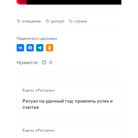
очищение
ритуал
страхи
Поделитесь с друзьями
Нравится:
0
Еще из «Ритуалы»
Ритуал на удачный год: привлечь успех и
счастье
Еще из «Ритуалы»