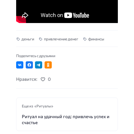
деньги
привлечение денег
финансы
Поделитесь с друзьями
Нравится:
0
Еще из «Ритуалы»
Ритуал на удачный год: привлечь успех и
счастье