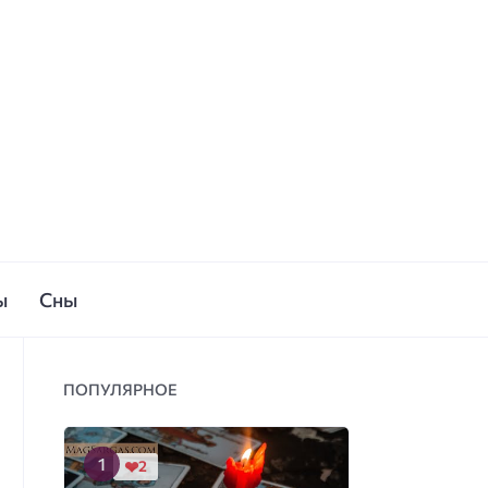
ы
Сны
ПОПУЛЯРНОЕ
2