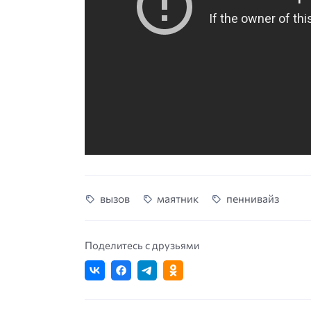
вызов
маятник
пеннивайз
Поделитесь с друзьями