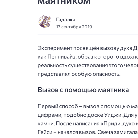
Гадалка
17 сентября 2019
Эксперимент посвящён вызову духа Дж
как Пеннивайз, образ которого вдохн
реальность существования этого чело
представлял особую опасность.
Вызов с помощью маятника
Первый способ – вызов с помощью мая
цифрами, подобно доске Уиджи. Для 
камни
. После написания «Приди, дух»
Гейси – начался вызов. Свеча замигал