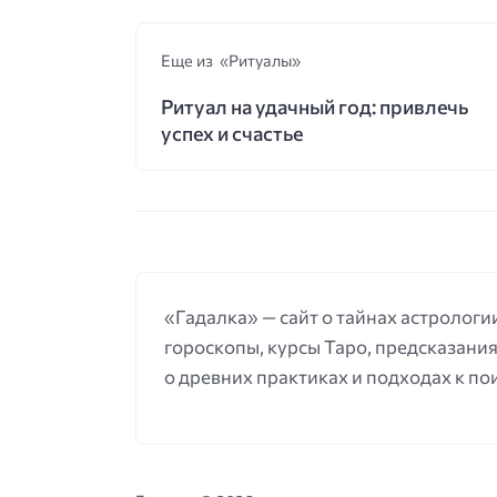
Еще из «Ритуалы»
Ритуал на удачный год: привлечь
успех и счастье
«Гадалка» — сайт о тайнах астрологии
гороскопы, курсы Таро, предсказания
о древних практиках и подходах к по