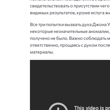
свидетельствовать о присутствии чего
видимых результатов, кроме испуга ж
Все три попытки вызвать духа Джона У
некоторые незначительные аномалии, 
получено не было. Важно соблюдать 
ответственно, прощаясь с духом посл
материалы.