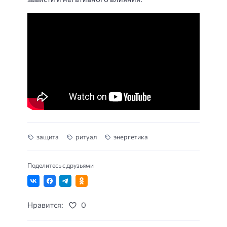
защита
ритуал
энергетика
Поделитесь с друзьями
Нравится:
0