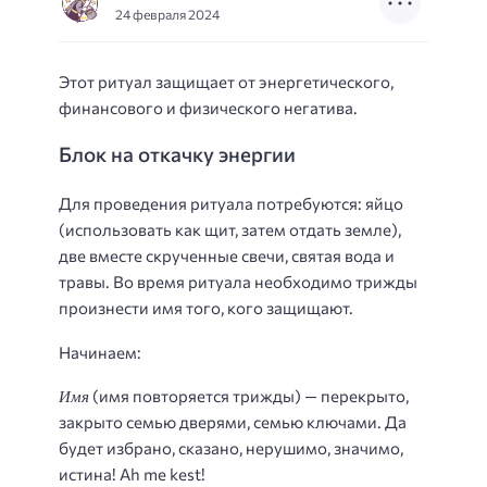
24 февраля 2024
Этот ритуал защищает от энергетического,
финансового и физического негатива.
Блок на откачку энергии
Для проведения ритуала потребуются: яйцо
(использовать как щит, затем отдать земле),
две вместе скрученные свечи, святая вода и
травы. Во время ритуала необходимо трижды
произнести имя того, кого защищают.
Начинаем:
Имя
(имя повторяется трижды) — перекрыто,
закрыто семью дверями, семью ключами. Да
будет избрано, сказано, нерушимо, значимо,
истина! Ah me kest!