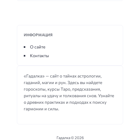
ИНФОРМАЦИЯ
О сайте
Контакты
«Гадалка» — сайт о тайнах астрологии,
гаданий, магии и рун. Здесь вы найдете
гороскопы, курсы Таро, предсказания,
ритуалы на удачу и толкования снов. Узнайте
о древних практиках и подходах к поиску
гармонии и силы.
Гадалка ©
2026