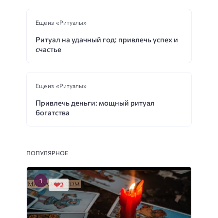
Еще из «Ритуалы»
Ритуал на удачный год: привлечь успех и
счастье
Еще из «Ритуалы»
Привлечь деньги: мощный ритуал
богатства
ПОПУЛЯРНОЕ
2