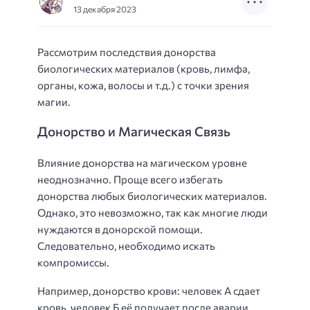
13 декабря 2023
Рассмотрим последствия донорства
биологических материалов (кровь, лимфа,
органы, кожа, волосы и т.д.) с точки зрения
магии.
Донорство и Магическая Связь
Влияние донорства на магическом уровне
неоднозначно. Проще всего избегать
донорства любых биологических материалов.
Однако, это невозможно, так как многие люди
нуждаются в донорской помощи.
Следовательно, необходимо искать
компромиссы.
Например, донорство крови: человек А сдает
кровь, человек Б её получает после аварии.