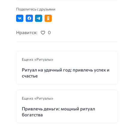
Поделитесь с друзьями
Нравится:
0
Еще из «Ритуалы»
Ритуал на удачный год: привлечь успех и
счастье
Еще из «Ритуалы»
Привлечь деньги: мощный ритуал
богатства