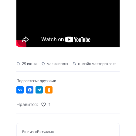
29 июня
магия воды
онлайн мастер-класс
Поделитесь с друзьями
Нравится:
1
Еще из «Ритуалы»