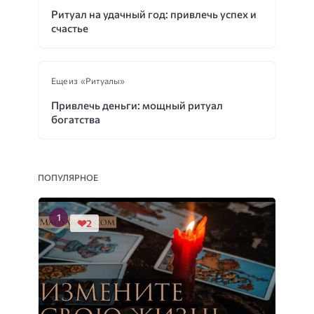
Ритуал на удачный год: привлечь успех и
счастье
Еще из «Ритуалы»
Привлечь деньги: мощный ритуал
богатства
ПОПУЛЯРНОЕ
2