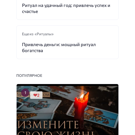
Ритуал на удачный год: привлечь успех и
счастье
Еще из «Ритуалы»
Привлечь деньги: мощный ритуал
богатства
ПОПУЛЯРНОЕ
2