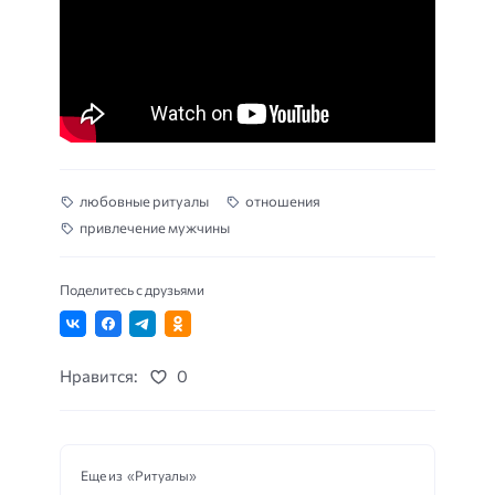
любовные ритуалы
отношения
привлечение мужчины
Поделитесь с друзьями
Нравится:
0
Еще из «Ритуалы»