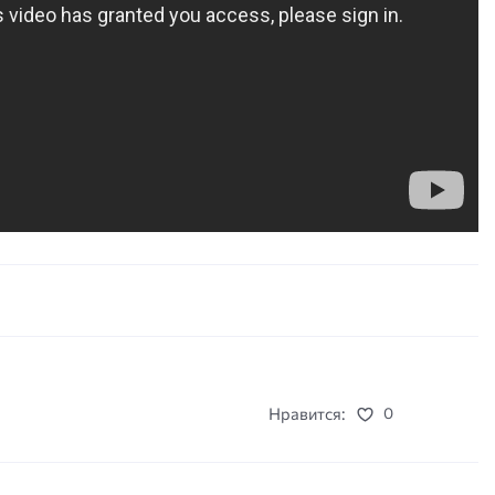
и
Нравится:
0