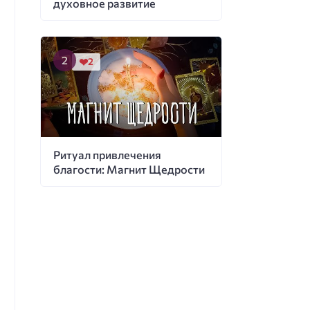
духовное развитие
2
Ритуал привлечения
благости: Магнит Щедрости