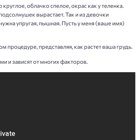
 круглое, облачко спелое, окрас как у теленка.
 подсолнушек вырастает. Так и из девочки
нужна упругая, пышная. Пусть у меня (ваше имя)
 процедуре, представляя, как растет ваша грудь.
ми и зависят от многих факторов.