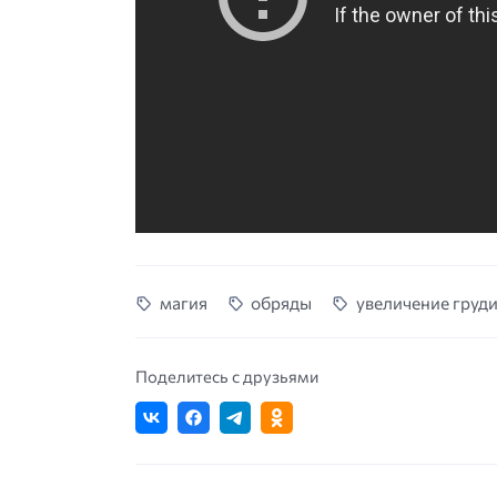
магия
обряды
увеличение груд
Поделитесь с друзьями