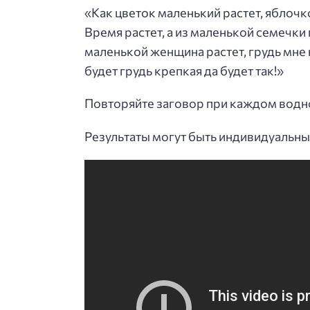
«Как цветок маленький растет, яблочко
Время растет, а из маленькой семечки
маленькой женщина растет, грудь мне 
будет грудь крепкая да будет так!»
Повторяйте заговор при каждом водном
Результаты могут быть индивидуальны