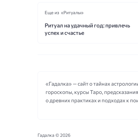
Еще из «Ритуалы»
Ритуал на удачный год: привлечь
успех и счастье
«Гадалка» — сайт о тайнах астрологии
гороскопы, курсы Таро, предсказания
о древних практиках и подходах к по
Гадалка ©
2026