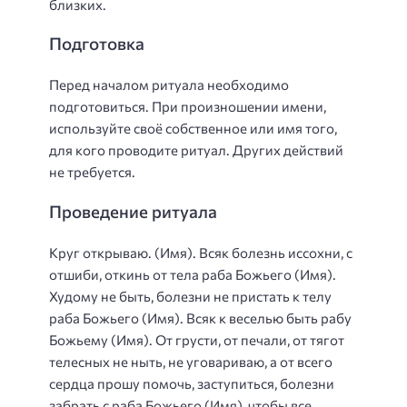
близких.
Подготовка
Перед началом ритуала необходимо
подготовиться. При произношении имени,
используйте своё собственное или имя того,
для кого проводите ритуал. Других действий
не требуется.
Проведение ритуала
Круг открываю. (Имя). Всяк болезнь иссохни, с
отшиби, откинь от тела раба Божьего (Имя).
Худому не быть, болезни не пристать к телу
раба Божьего (Имя). Всяк к веселью быть рабу
Божьему (Имя). От грусти, от печали, от тягот
телесных не ныть, не уговариваю, а от всего
сердца прошу помочь, заступиться, болезни
забрать с раба Божьего (Имя), чтобы все