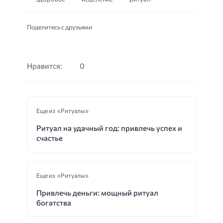
Поделитесь с друзьями
Нравится:
0
Еще из «Ритуалы»
Ритуал на удачный год: привлечь успех и
счастье
Еще из «Ритуалы»
Привлечь деньги: мощный ритуал
богатства