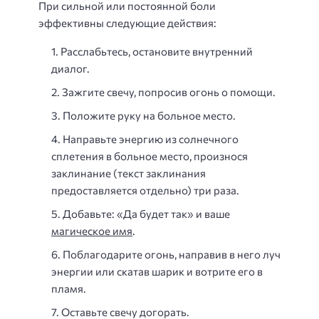
При сильной или постоянной боли
эффективны следующие действия:
Расслабьтесь, остановите внутренний
диалог.
Зажгите свечу, попросив огонь о помощи.
Положите руку на больное место.
Направьте энергию из солнечного
сплетения в больное место, произнося
заклинание (текст заклинания
предоставляется отдельно) три раза.
Добавьте: «Да будет так» и ваше
магическое имя
.
Поблагодарите огонь, направив в него луч
энергии или скатав шарик и вотрите его в
пламя.
Оставьте свечу догорать.