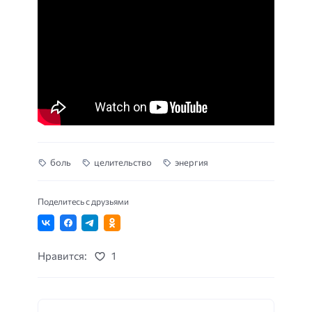
боль
целительство
энергия
Поделитесь с друзьями
Нравится:
1