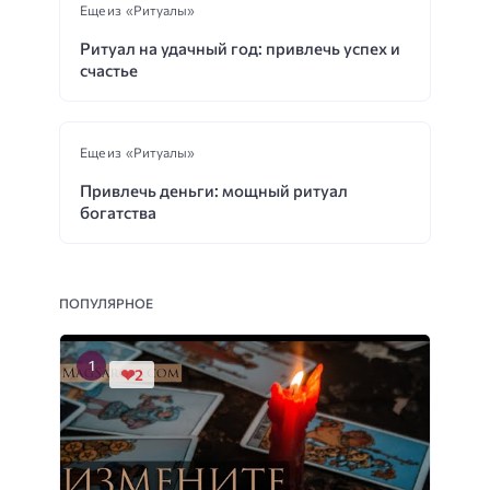
Еще из «Ритуалы»
Ритуал на удачный год: привлечь успех и
счастье
Еще из «Ритуалы»
Привлечь деньги: мощный ритуал
богатства
ПОПУЛЯРНОЕ
2