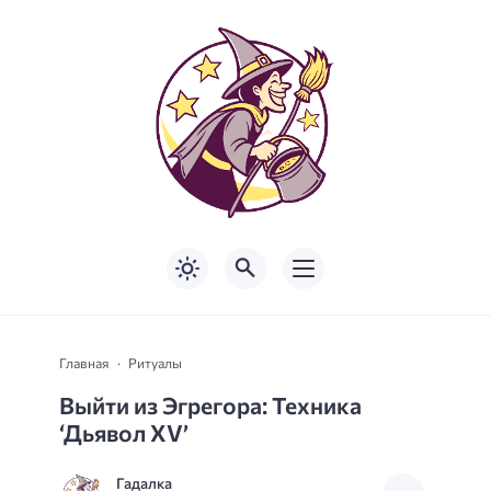
Главная
Ритуалы
Выйти из Эгрегора: Техника
‘Дьявол XV’
Гадалка