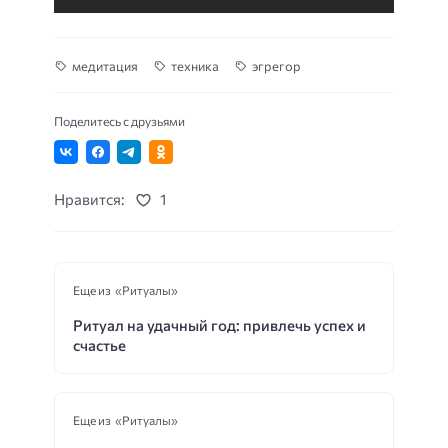
медитация
техника
эгрегор
Поделитесь с друзьями
Нравится:
1
Еще из «Ритуалы»
Ритуал на удачный год: привлечь успех и
счастье
Еще из «Ритуалы»