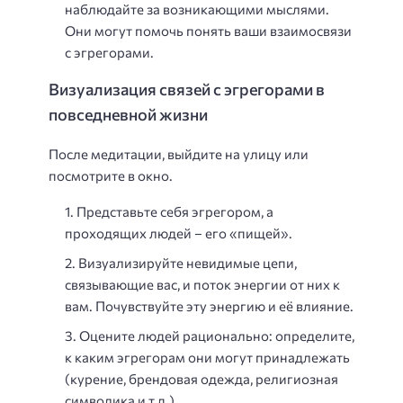
наблюдайте за возникающими мыслями.
Они могут помочь понять ваши взаимосвязи
с эгрегорами.
Визуализация связей с эгрегорами в
повседневной жизни
После медитации, выйдите на улицу или
посмотрите в окно.
Представьте себя эгрегором, а
проходящих людей – его «пищей».
Визуализируйте невидимые цепи,
связывающие вас, и поток энергии от них к
вам. Почувствуйте эту энергию и её влияние.
Оцените людей рационально: определите,
к каким эгрегорам они могут принадлежать
(курение, брендовая одежда, религиозная
символика и т.д.).