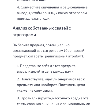
Совместите ощущения и рациональные
выводы, чтобы понять, к каким эгрегорам
принадлежат люди.
Анализ собственных связей с
эгрегорами
Выберите предмет, потенциально
связывающий вас с эгрегором (брендовый
предмет, сигареты, религиозный атрибут).
Представьте себя и этот предмет,
визуализируйте цепь между вами.
Почувствуйте, идёт ли энергия от вас к
предмету или наоборот. Плотность цепи
укажет на силу связи.
Проанализируйте, насколько вредна эта
связь, сравнив ощущения с рациональными