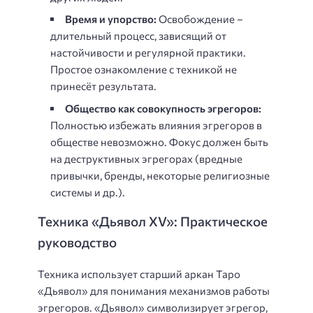
Время и упорство:
Освобождение –
длительный процесс, зависящий от
настойчивости и регулярной практики.
Простое ознакомление с техникой не
принесёт результата.
Общество как совокупность эгрегоров:
Полностью избежать влияния эгрегоров в
обществе невозможно. Фокус должен быть
на деструктивных эгрегорах (вредные
привычки, бренды, некоторые религиозные
системы и др.).
Техника «Дьявол XV»: Практическое
руководство
Техника использует старший аркан Таро
«Дьявол» для понимания механизмов работы
эгрегоров. «Дьявол» символизирует эгрегор,