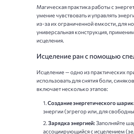
Магическая практика работы с энерг
умение чувствовать и управлять энер
из-за их ограниченной емкости, для 
универсальная конструкция, применима
исцеления.
Исцеление ран с помощью спе
Исцеление — одно из практических п
использовать для снятия боли, синяко
включает несколько этапов:
Создание энергетического шарик
энергии (эгрегор или, для свободны
Зарядка энергией:
Заполняйте шар
ассоциирующийся с исцелением (зе