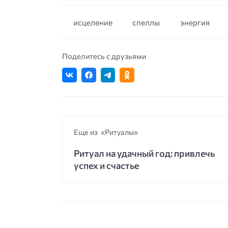
исцеление
спеллы
энергия
Поделитесь с друзьями
Еще из «Ритуалы»
Ритуал на удачный год: привлечь
успех и счастье