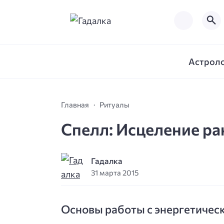
Астрол
Главная
Ритуалы
Спелл: Исцеление ра
Гадалка
31 марта 2015
Основы работы с энергетиче