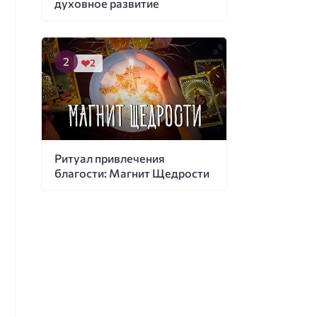
духовное развитие
2
Ритуал привлечения
благости: Магнит Щедрости