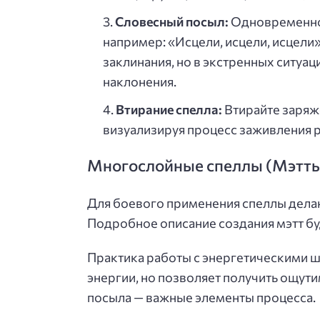
Словесный посыл:
Одновременно 
например: «Исцели, исцели, исцели
заклинания, но в экстренных ситуа
наклонения.
Втирание спелла:
Втирайте заряж
визуализируя процесс заживления р
Многослойные спеллы (Мэтт
Для боевого применения спеллы делаю
Подробное описание создания мэтт б
Практика работы с энергетическими ш
энергии, но позволяет получить ощути
посыла — важные элементы процесса.