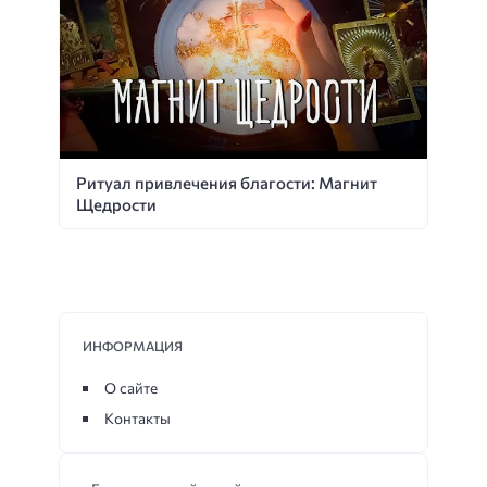
Ритуал привлечения благости: Магнит
Щедрости
ИНФОРМАЦИЯ
О сайте
Контакты