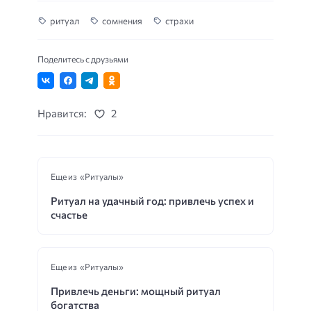
ритуал
сомнения
страхи
Поделитесь с друзьями
Нравится:
2
Еще из «Ритуалы»
Ритуал на удачный год: привлечь успех и
счастье
Еще из «Ритуалы»
Привлечь деньги: мощный ритуал
богатства