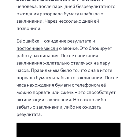
человека, после пары дней безрезультатного
ожидания разорвала бумагу и забыла о
заклинании. Через несколько дней ей
позвонили.
Её ошибка – ожидание результата и
постоянные мысли
о звонке. Это блокирует
работу заклинания. После написания
заклинания желательно отвлечься на пару
часов. Правильным было то, что она в итоге
порвала бумагу и забыла о заклинании. После
часа нахождения бумаги с телефоном её
можно порвать или сжечь – это способствует
активизации заклинания. Но важно либо
забыть о заклинании, либо не ожидать
результата.