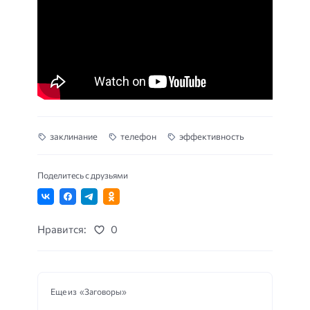
заклинание
телефон
эффективность
Поделитесь с друзьями
Нравится:
0
Еще из «Заговоры»