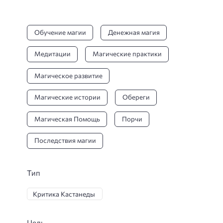
Обучение магии
Денежная магия
Медитации
Магические практики
Магическое развитие
Магические истории
Обереги
Магическая Помощь
Порчи
Последствия магии
Тип
Критика Кастанеды
Цель