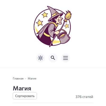
Главная
Магия
Магия
376 статей