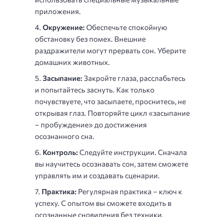
приложения.
Окружение:
Обеспечьте спокойную
обстановку без помех. Внешние
раздражители могут прервать сон. Уберите
домашних животных.
Засыпание:
Закройте глаза, расслабьтесь
и попытайтесь заснуть. Как только
почувствуете, что засыпаете, проснитесь, не
открывая глаз. Повторяйте цикл «засыпание
– пробуждение» до достижения
осознанного сна.
Контроль:
Следуйте инструкции. Сначала
вы научитесь осознавать сон, затем сможете
управлять им и создавать сценарии.
Практика:
Регулярная практика – ключ к
успеху. С опытом вы сможете входить в
осознанные сновидения
без техники.