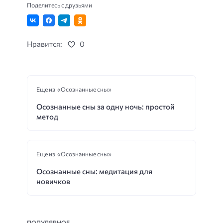
Поделитесь с друзьями
Нравится:
0
Еще из «Осознанные сны»
Осознанные сны за одну ночь: простой
метод
Еще из «Осознанные сны»
Осознанные сны: медитация для
новичков
ПОПУЛЯРНОЕ